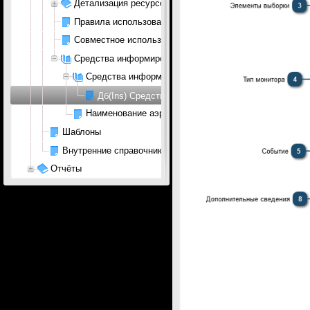
Детализация ресурсов
Правила использования ресурсов
Совместное использование ресурсов и персонала
Средства информирования
Средства информирования
Дб(Ins) Средства отображения
Наименование аэропортов
Шаблоны
Внутренние справочники раздела Ресурсы АП
Отчёты