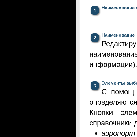
Наименование 
Наименование
Редактир
наименован
информации)
Элементы выб
С помощ
определяются
Кнопки эле
справочники 
аэропорт