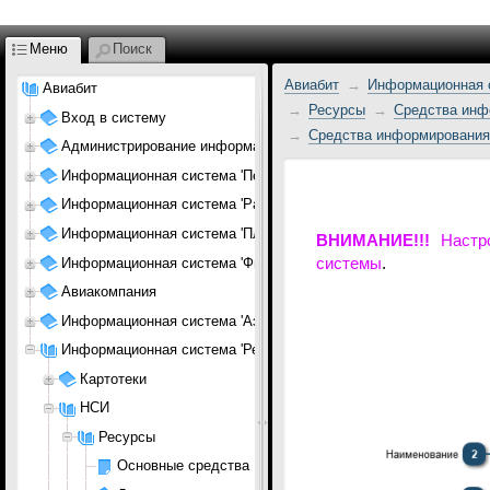
Меню
Поиск
Авиабит
Информационная с
Авиабит
Ресурсы
Средства инф
Вход в систему
Средства информирования
Администрирование информационной системы
Информационная система 'Персонал АК'
Информационная система 'Расписание'
Информационная система 'Планирование АК'
ВНИМАНИЕ!!!
Настро
Информационная система 'Финансы АК'
системы
.
Авиакомпания
Информационная система 'Аэропорт'
Информационная система 'Ресурсы АП'
Картотеки
НСИ
Ресурсы
Основные средства