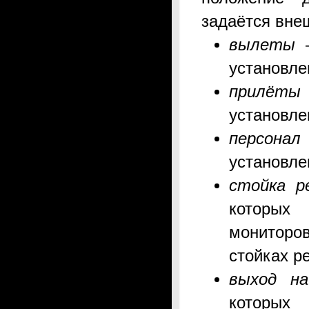
задаётся вне
вылеты
установле
прилёты
установле
персонал
установле
стойка р
которых 
мониторо
стойках р
выход на
которых 