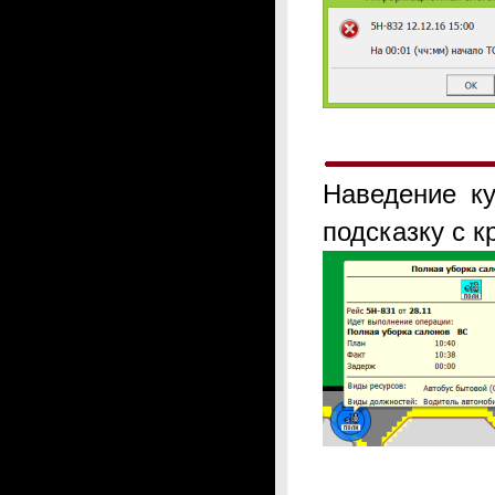
Наведение к
подсказку с 