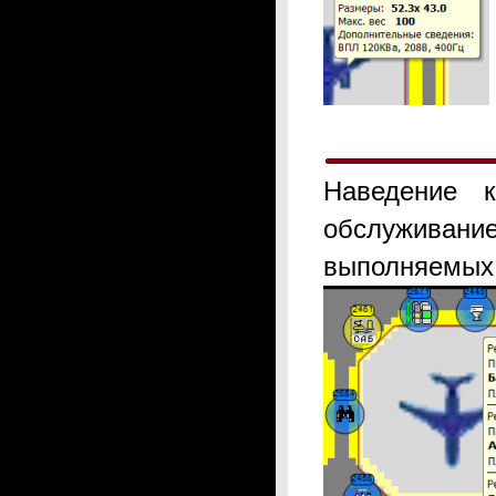
Наведение к
обслуживани
выполняемых 