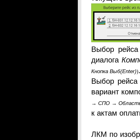
Выбор рейса
диалога
Комп
Кнопка Выб(Enter)
)
Выбор рейса
вариант комп
СПО
Область
→
→
к актам оплат
ЛКМ по изобр