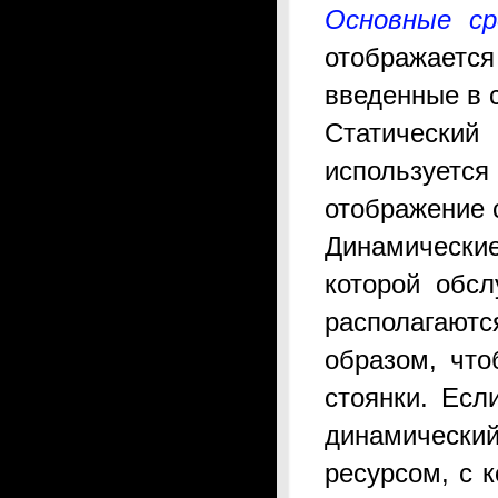
Основные ср
отображаетс
введенные в 
Статически
используется
отображение с
Динамические
которой обсл
располагают
образом, что
стоянки. Есл
динамический
ресурсом, с 