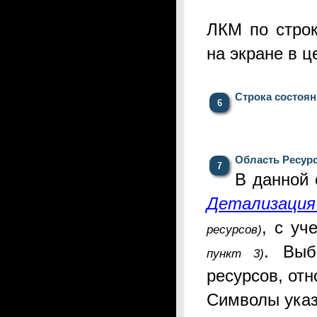
ЛКМ по стро
на экране
в ц
Строка состоя
Область Ресур
В данной 
Детализация
, с уч
ресурсов)
. Выб
пункт 3)
ресурсов, отн
Символы указ