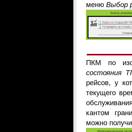
меню
Выбор 
ПКМ по изо
состояния Т
рейсов, у ко
текущего вре
обслуживания
кантом гран
можно получи