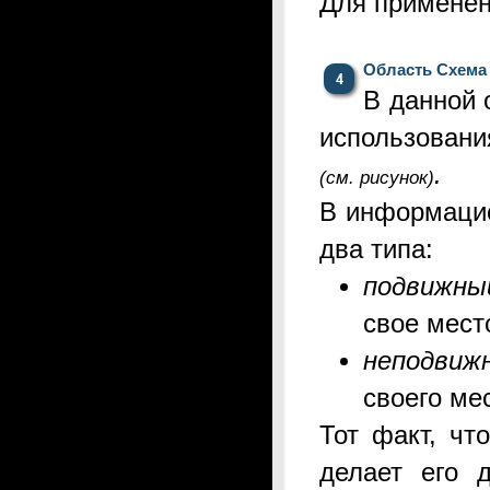
Для применен
Область Схема
В данной 
использовани
.
(см. рисунок)
В информацио
два типа:
подвижны
свое мест
неподвиж
своего ме
Тот факт, чт
делает его 