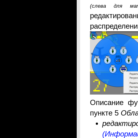
(слева для мат
редактирова
распределени
Описание фу
пункте 5
Обла
редактир
(Информа