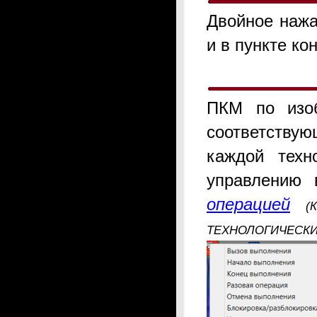
Двойное нажа
и в пункте к
ПКМ по изоб
соответству
каждой техн
управлению
операцией
(
ТЕХНОЛОГИЧЕСКИ