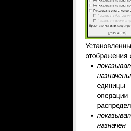
Установленн
отображения 
показыв
назначены
единицы
операции 
распредел
показыва
назначен