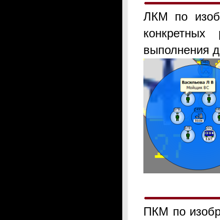
ЛКМ по изоб
конкретных
выполнения д
ПКМ по изобр