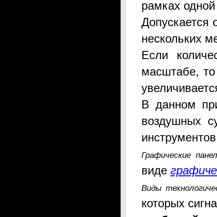
рамках одной
Допускается о
нескольких ме
Если количе
масштабе, то
увеличиваетс
В данном п
воздушных су
инструменто
Графические пан
виде
графиче
Виды технологиче
которых сигна