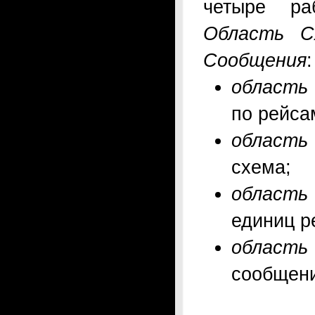
четыре ра
Область С
Сообщения
:
область
по рейса
область
схема;
область
единиц р
област
сообщени