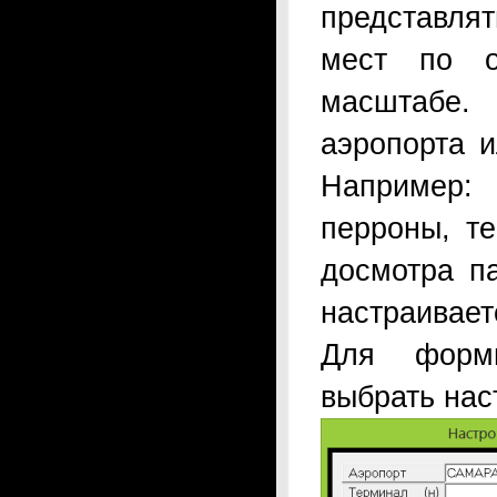
представлят
мест по о
масштабе
аэропорта и
Например:
перроны, т
досмотра п
настраивает
Для форми
выбрать нас