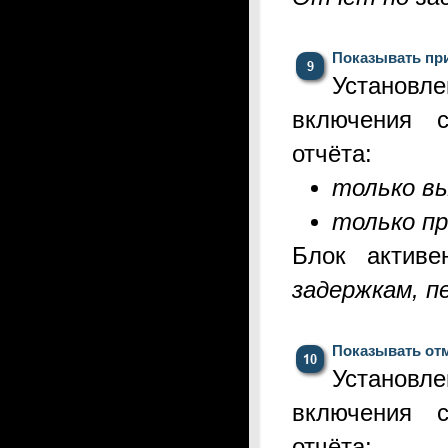
Показывать при
Установ
включения 
отчёта:
только в
только п
Блок актив
задержкам, п
Показывать отм
Установ
включения 
отчёта: