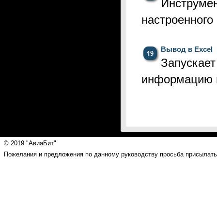
Инстру
настроенного 
Вывод в Excel
Запускае
информацию
© 2019 "АвиаБит"
Пожелания и предложения по данному руководству просьба присылать н