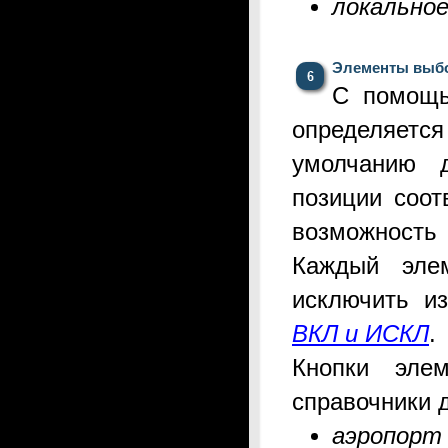
локальное
Элементы выб
С помощ
определяется
умолчанию 
позиции соот
возможность
Каждый эле
исключить 
ВКЛ и ИСКЛ
.
Кнопки эле
справочники
аэропорт