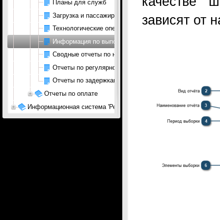
качестве 
Планы для служб
Загрузка и пассажиры
зависят от н
Технологические операции
Информация по выполненным рейсам
Сводные отчеты по налету, отправкам и прибытиям
Отчеты по регулярности
Отчеты по задержкам рейсов
Отчеты по оплате
Информационная система 'Ресурсы АП'