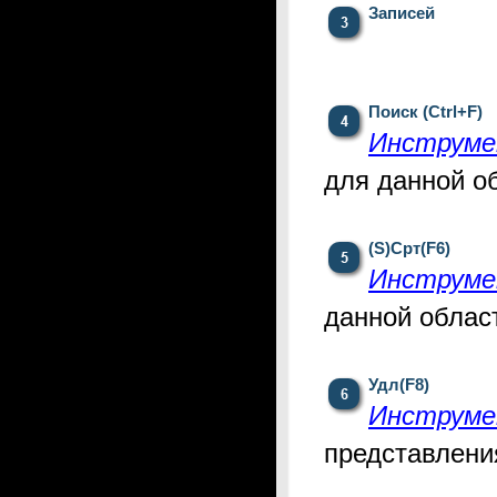
Записей
Поиск (Ctrl+F)
Инструме
для
данной о
(S)Срт(F6)
Инструме
данной облас
Удл(F8)
Инструме
представлени