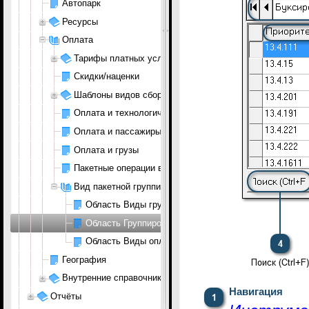
Автопарк
Ресурсы
Оплата
Тарифы платных услуг
Скидки/наценки
Шаблоны видов сборов
Оплата и технологические операции
Оплата и пассажиры
Оплата и грузы
Пакетные операции в оплате
Вид пакетной группировки оплатных услуг
Область Виды группировки оплачиваемых услуг
Область Группировка оплачиваемых услуг
Область Виды оплачиваемых услуг
География
Внутренние справочники раздела Аэропорт
Навигация
Отчёты