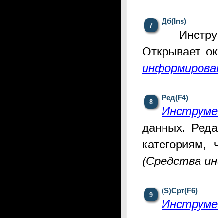
Дб(Ins)
Инструме
Открывает о
информирова
Ред(F4)
Инструме
данных.
Реда
категориям,
(Средства и
(S)Срт(F6)
Инструме