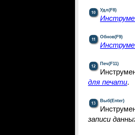
Удл(F8)
Инструме
Обнов(F9)
Инструме
Печ(F11)
Инструме
для печати
.
Выб(Enter)
Инструме
записи данны