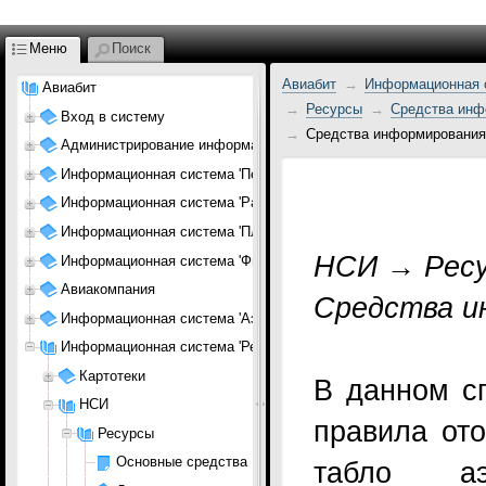
Меню
Поиск
Авиабит
Информационная с
Авиабит
Ресурсы
Средства инф
Вход в систему
Средства информирования
Администрирование информационной системы
Информационная система 'Персонал АК'
Информационная система 'Расписание'
Информационная система 'Планирование АК'
НСИ
→
Рес
Информационная система 'Финансы АК'
Авиакомпания
Средства и
Информационная система 'Аэропорт'
Информационная система 'Ресурсы АП'
Картотеки
В данном сп
НСИ
правила от
Ресурсы
Основные средства
табло а