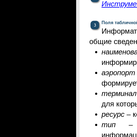
Инструме
Поля табличн
Информат
общие сведен
наименов
информиро
аэропорт
формируе
терминал
для котор
ресурс
– к
тип
информац