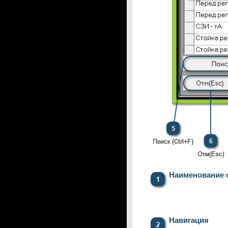
Наименование 
Навигация