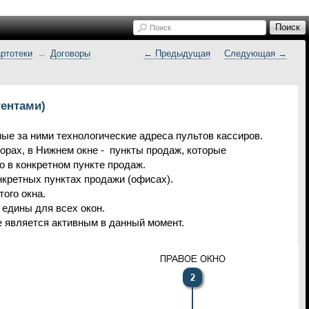
Поиск
Поиск
ртотеки
Договоры
← Предыдущая
Следующая →
гентами)
ые за ними технологические адреса пультов кассиров.
рах, в Нижнем окне - пункты продаж, которые
 в конкретном пункте продаж.
нкретных пунктах продажи (офисах).
ого окна.
 едины для всех окон.
е является активным в данный момент.