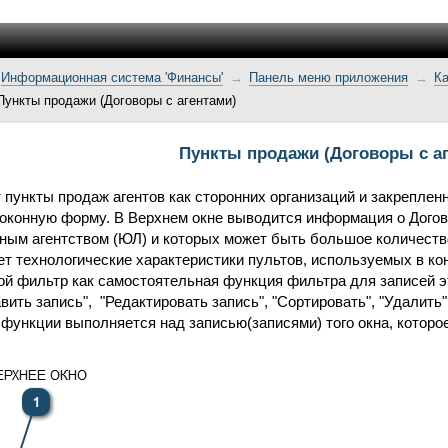
Информационная система 'Финансы'
Панель меню приложения
Ка
Пункты продажи (Договоры с агентами)
Пункты продажи (Договоры с а
пункты продаж агентов как сторонних организаций и закрепленн
оконную форму. В Верхнем окне выводится информация о Догово
тным агентством (ЮЛ) и которых может быть большое количество
т технологические характеристики пультов, используемых в ко
ой фильтр как самостоятельная функция фильтра для записей эт
ить запись", "Редактировать запись", "Сортировать", "Удалить"
функции выполняется над записью(записями) того окна, которо